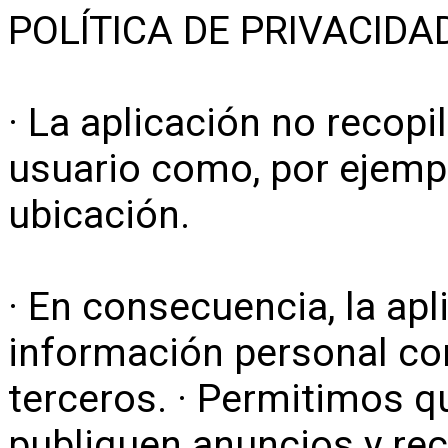
POLÍTICA DE PRIVACIDA
· La aplicación no recopi
usuario como, por ejemp
ubicación.
· En consecuencia, la ap
información personal co
terceros. · Permitimos 
publiquen anuncios y rec