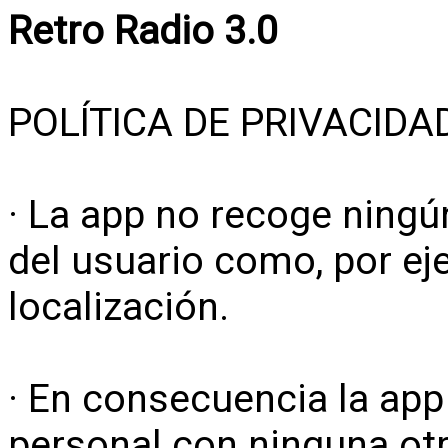
Retro Radio 3.0
POLÍTICA DE PRIVACIDA
· La app no recoge ningú
del usuario como, por ej
localización.
· En consecuencia la ap
personal con ninguna otr