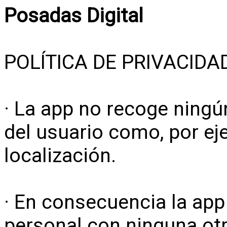
Posadas Digital
POLÍTICA DE PRIVACIDA
· La app no recoge ningú
del usuario como, por ej
localización.
· En consecuencia la ap
personal con ninguna otr