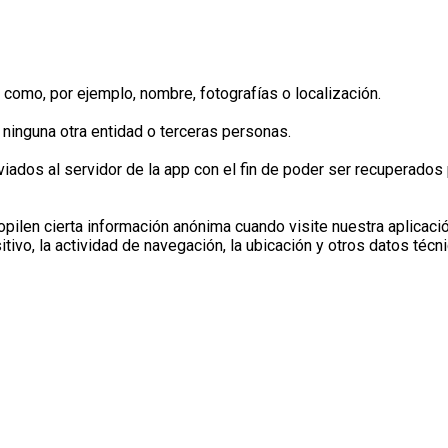
 como, por ejemplo, nombre, fotografías o localización.
 ninguna otra entidad o terceras personas.
iados al servidor de la app con el fin de poder ser recuperados p
pilen cierta información anónima cuando visite nuestra aplicac
itivo, la actividad de navegación, la ubicación y otros datos técn